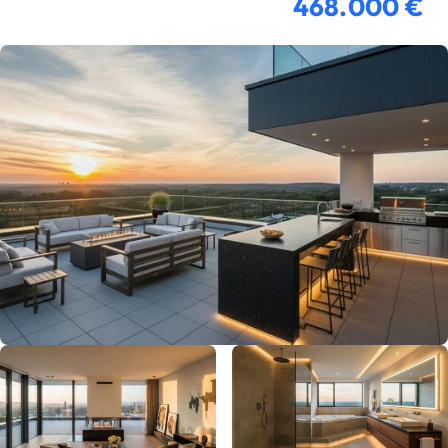
468.000 €