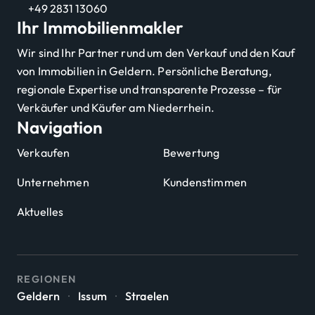
+49 2831 13060
Ihr Immobilienmakler
Wir sind Ihr Partner rund um den Verkauf und den Kauf
von Immobilien in Geldern. Persönliche Beratung,
regionale Expertise und transparente Prozesse – für
Verkäufer und Käufer am Niederrhein.
Navigation
Verkaufen
Bewertung
Unternehmen
Kundenstimmen
Aktuelles
REGIONEN
Geldern
·
Issum
·
Straelen