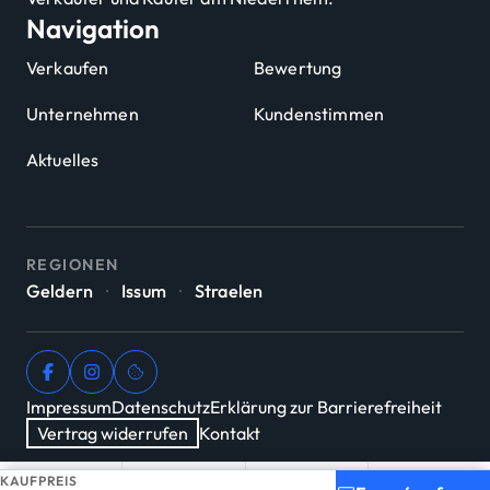
Navigation
Verkaufen
Bewertung
Unternehmen
Kundenstimmen
Aktuelles
REGIONEN
Geldern
·
Issum
·
Straelen
Facebook
Instagram
Cookie-Einstellungen
Impressum
Datenschutz
Erklärung zur Barrierefreiheit
Vertrag widerrufen
Kontakt
KAUFPREIS