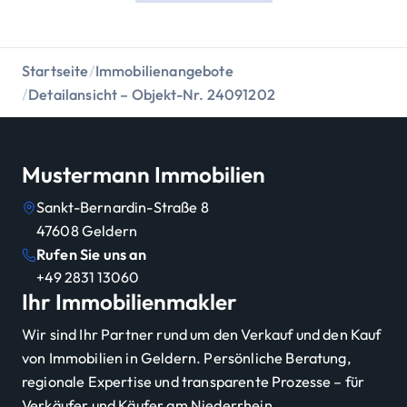
Startseite
/
Immobilienangebote
/
Detailansicht – Objekt-Nr. 24091202
Mustermann Immobilien
Sankt-Bernardin-Straße 8
47608
Geldern
Rufen Sie uns an
+49 2831 13060
Ihr Immobilienmakler
Wir sind Ihr Partner rund um den Verkauf und den Kauf
von Immobilien in Geldern. Persönliche Beratung,
regionale Expertise und transparente Prozesse – für
Verkäufer und Käufer am Niederrhein.