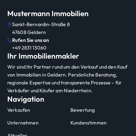
Mustermann Immobilien
Sankt-Bernardin-Straße 8
47608
Geldern
Rufen Sie uns an
+49 2831 13060
Ihr Immobilienmakler
Wir sind Ihr Partner rund um den Verkauf und den Kauf
von Immobilien in Geldern. Persönliche Beratung,
regionale Expertise und transparente Prozesse – für
Verkäufer und Käufer am Niederrhein.
Navigation
Verkaufen
Bewertung
Unternehmen
Kundenstimmen
Aktuelles