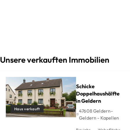
Unsere verkauften Immobilien
Schicke
Doppelhaushälfte
in Geldern
Haus verkauft
47608 Geldern–
Geldern - Kapellen